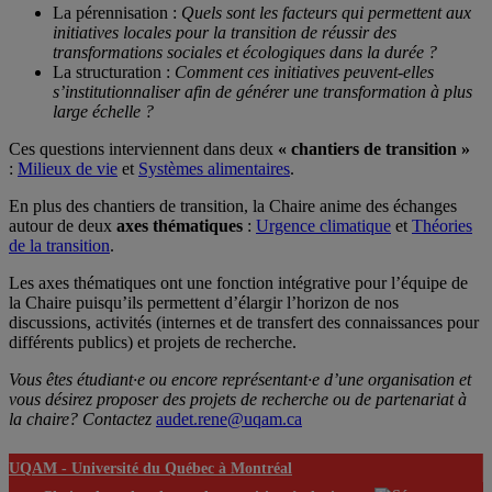
La pérennisation :
Quels sont les facteurs qui permettent aux
initiatives locales pour la transition de réussir des
transformations sociales et écologiques dans la durée ?
La structuration :
Comment ces initiatives peuvent-elles
s’institutionnaliser afin de générer une transformation à plus
large échelle ?
Ces questions interviennent dans deux
« chantiers de transition »
:
Milieux de vie
et
Systèmes alimentaires
.
En plus des chantiers de transition, la Chaire anime des échanges
autour de deux
axes thématiques
:
Urgence climatique
et
Théories
de la transition
.
Les axes thématiques ont une fonction intégrative pour l’équipe de
la Chaire puisqu’ils permettent d’élargir l’horizon de nos
discussions, activités (internes et de transfert des connaissances pour
différents publics) et projets de recherche.
Vous êtes étudiant·e ou encore représentant·e d’une organisation et
vous désirez proposer des projets de recherche ou de partenariat à
la chaire? Contactez
audet.rene@uqam.ca
UQAM -
Université du Québec à Montréal